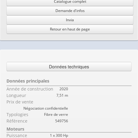
Catalogue complet
Demande d'infos
Invia
Retour en haut de page
Données techniques
Données principales
Année de construction
2020
Longueur
7,51 m
Prix de vente
Négociation confidentielle
Typologies
Fibre de verre
Référence
549756
Moteurs
Puissance
1 x 300 Hp