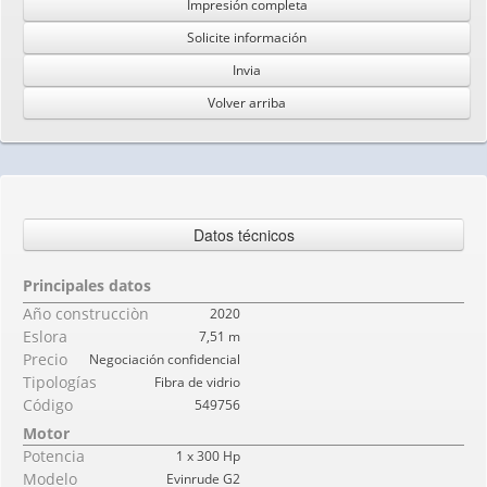
Impresión completa
Solicite información
Invia
Volver arriba
Datos técnicos
Principales datos
Año construcciòn
2020
Eslora
7,51 m
Precio
Negociación confidencial
Tipologías
Fibra de vidrio
Código
549756
Motor
Potencia
1 x 300 Hp
Modelo
Evinrude G2