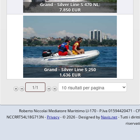
Grand - Silver Line S 470 NL:
7.850 EUR
Grand - Silver Line S 250
1.636 EUR
Roberto Niccolai Mediatore Marittimo LI-170 - P.Iva 01594420471 - CF
NCCRRT54L18G713N -
Privacy
- © 2026 - Designed by
Navis.net
- Tutti i diritti
riservati